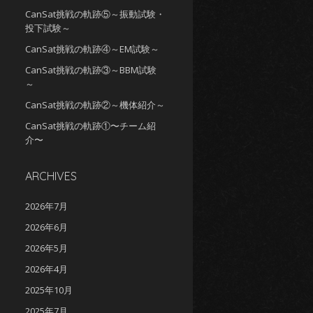
CanSat挑戦の軌跡⑤～振動試験・
投下試験～
CanSat挑戦の軌跡④～EM試験～
CanSat挑戦の軌跡③～BBM試験
～
CanSat挑戦の軌跡②～機体紹介～
CanSat挑戦の軌跡①〜チーム紹
介〜
ARCHIVES
2026年7月
2026年6月
2026年5月
2026年4月
2025年10月
2025年7月