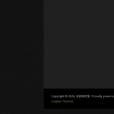
Copyright © 2026, 木村研究室. Proudly powere
Iceable Themes
.