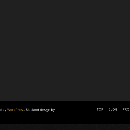
TOP
BLOG
PRO
d by
WordPress
. Blackoot design by