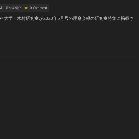
AT
研究室紹介
0 Comment
科大学・木村研究室が2020年5月号の理窓会報の研究室特集に掲載さ