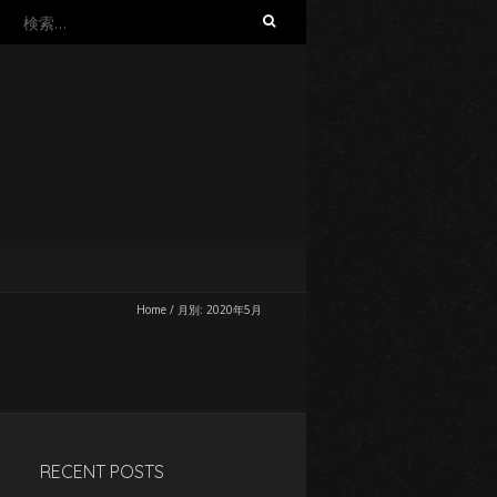
検
索
:
Home
/
月別: 2020年5月
RECENT POSTS