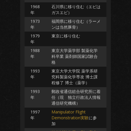
1968
石川県に移り住む（エビは
年
ガスエビ）
1973
福岡県に移り住む（ラーメ
年
ンは当然豚骨）
1979
東京に移り住む
年
1988
東京大学薬学部 製薬化学
年
科卒業 薬剤師国家試験合
格
1993
東京大学大学院 薬学系研
年
究科製薬化学専攻 博士課
程修了 博士（薬学）
1993
郵政省通信総合研究所に着
年
任（現 独立行政法人情報
通信研究機構）
1997
Manipulator Flight
年
Demonstration実験
に参
加