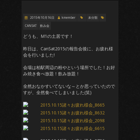
2015年10月16日
kmember
未分類
CANSAT
飲み会
どうも、M1の土居です！
昨日は、CanSat2015の報告会後に、お疲れ様
会を行いました!
会場は柏駅周辺の粉やという場所でした！お好
み焼き食べ放題！飲み放題！
全然おなかすいてないな～とか思っていたので
すが、全然食べてしまいました(笑)