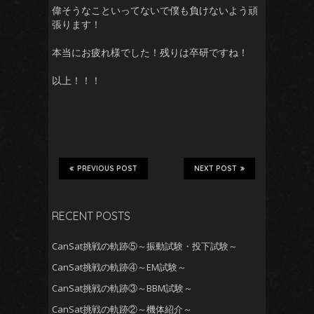
偉そうなこといってないで僕も負けないよう頑
張ります！
本当にお疲れ様でした！残りは卒研ですね！
以上！！！
PREVIOUS POST
NEXT POST
RECENT POSTS
CanSat挑戦の軌跡⑤～振動試験・投下試験～
CanSat挑戦の軌跡④～EM試験～
CanSat挑戦の軌跡③～BBM試験～
CanSat挑戦の軌跡②～機体紹介～