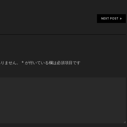
NEXT POST
ありません。
*
が付いている欄は必須項目です