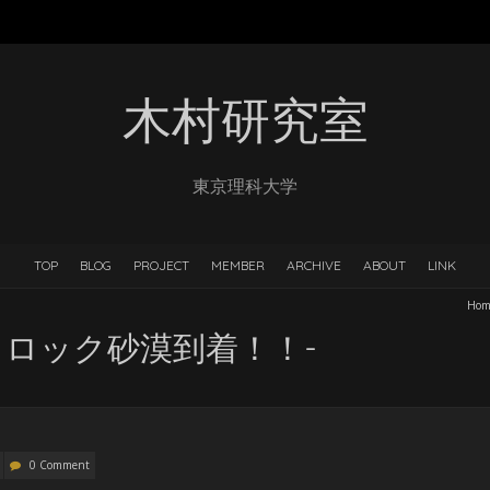
木村研究室
東京理科大学
TOP
BLOG
PROJECT
MEMBER
ARCHIVE
ABOUT
LINK
Hom
ラックロック砂漠到着！！-
0 Comment