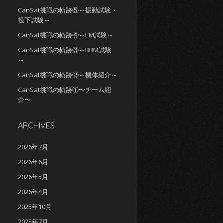
CanSat挑戦の軌跡⑤～振動試験・
投下試験～
CanSat挑戦の軌跡④～EM試験～
CanSat挑戦の軌跡③～BBM試験
～
CanSat挑戦の軌跡②～機体紹介～
CanSat挑戦の軌跡①〜チーム紹
介〜
ARCHIVES
2026年7月
2026年6月
2026年5月
2026年4月
2025年10月
2025年7月