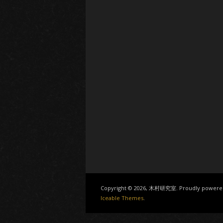
Copyright © 2026, 木村研究室. Proudly powere
Iceable Themes
.