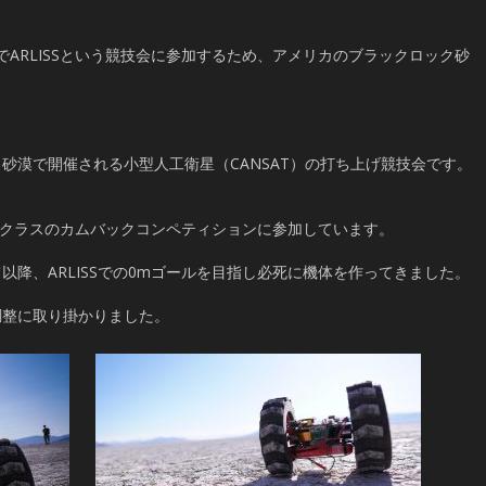
3までARLISSという競技会に参加するため、アメリカのブラックロック砂
砂漠で開催される小型人工衛星（CANSAT）の打ち上げ競技会です。
enクラスのカムバックコンペティションに参加しています。
以降、ARLISSでの0mゴールを目指し必死に機体を作ってきました。
調整に取り掛かりました。