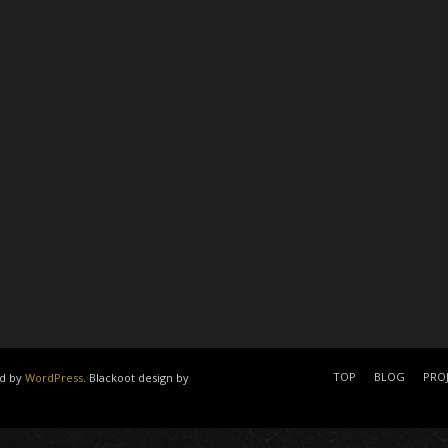
TOP
BLOG
PRO
d by
WordPress
. Blackoot design by